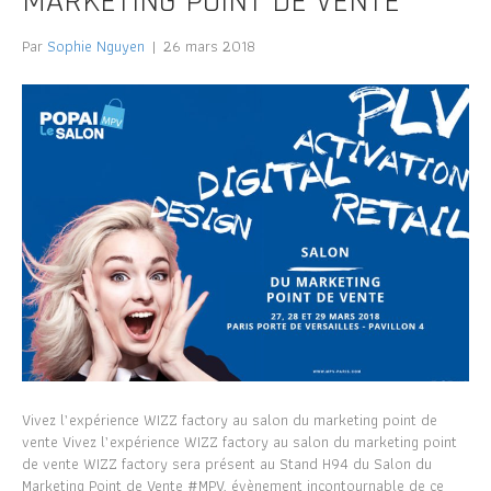
MARKETING POINT DE VENTE
Par
Sophie Nguyen
|
26 mars 2018
Vivez l’expérience WIZZ factory au salon du marketing point de
vente Vivez l’expérience WIZZ factory au salon du marketing point
de vente WIZZ factory sera présent au Stand H94 du Salon du
Marketing Point de Vente #MPV, évènement incontournable de ce