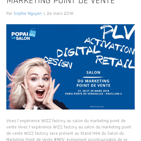
MARKETING POINT DE VENTE
Par
Sophie Nguyen
|
26 mars 2018
Vivez l’expérience WIZZ factory au salon du marketing point de
vente Vivez l’expérience WIZZ factory au salon du marketing point
de vente WIZZ factory sera présent au Stand H94 du Salon du
Marketing Point de Vente #MPV, évènement incontournable de ce