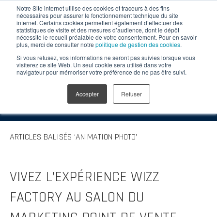
Notre Site internet utilise des cookies et traceurs à des fins
nécessaires pour assurer le fonctionnement technique du site
internet. Certains cookies permettent également d’effectuer des
statistiques de visite et des mesures d’audience, dont le dépôt
nécessite le recueil préalable de votre consentement. Pour en savoir
plus, merci de consulter notre
politique de gestion des cookies
.
Si vous refusez, vos informations ne seront pas suivies lorsque vous
visiterez ce site Web. Un seul cookie sera utilisé dans votre
navigateur pour mémoriser votre préférence de ne pas être suivi.
Accepter
Refuser
Menu
ARTICLES BALISÉS ‘ANIMATION PHOTO’
VIVEZ L’EXPÉRIENCE WIZZ
FACTORY AU SALON DU