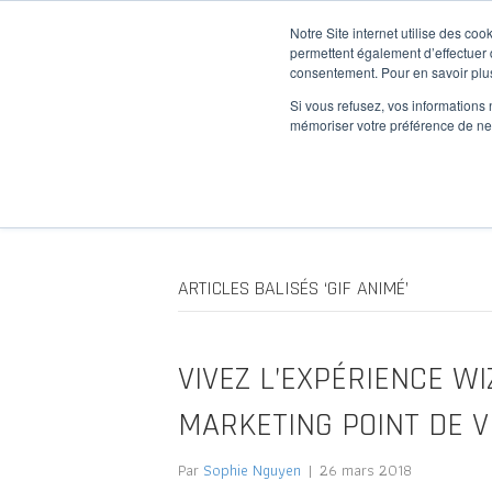
Notre Site internet utilise des co
permettent également d’effectuer d
consentement. Pour en savoir plus
L’agence
Nos prestation
Si vous refusez, vos informations 
mémoriser votre préférence de ne 
ARTICLES BALISÉS ‘GIF ANIMÉ’
VIVEZ L’EXPÉRIENCE W
MARKETING POINT DE 
Par
Sophie Nguyen
|
26 mars 2018