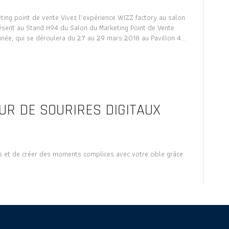
ting point de vente Vivez l’expérience WIZZ factory au salon
ésent au Stand H94 du Salon du Marketing Point de Vente
née, qui se déroulera du 27 au 29 mars 2018 au Pavillon 4…
UR DE SOURIRES DIGITAUX
 et de créer des moments complices avec votre cible grâce