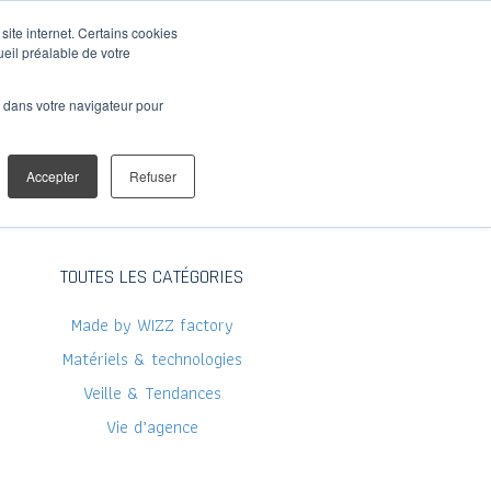
site internet. Certains cookies
ueil préalable de votre
Le Blog
Contact
é dans votre navigateur pour
Accepter
Refuser
TOUTES LES CATÉGORIES
Made by WIZZ factory
Matériels & technologies
Veille & Tendances
Vie d’agence